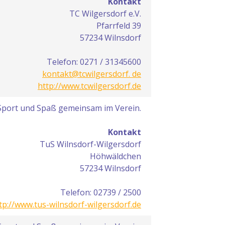
Kontakt
TC Wilgersdorf e.V.
Pfarrfeld 39
57234 Wilnsdorf
Telefon: 0271 / 31345600
kontakt@tcwilgersdorf. de
http://www.tcwilgersdorf.de
Sport und Spaß gemeinsam im Verein.
Kontakt
TuS Wilnsdorf-Wilgersdorf
Höhwäldchen
57234 Wilnsdorf
Telefon: 02739 / 2500
tp://www.tus-wilnsdorf-wilgersdorf.de