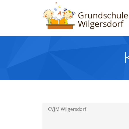
CVJM Wilgersdorf