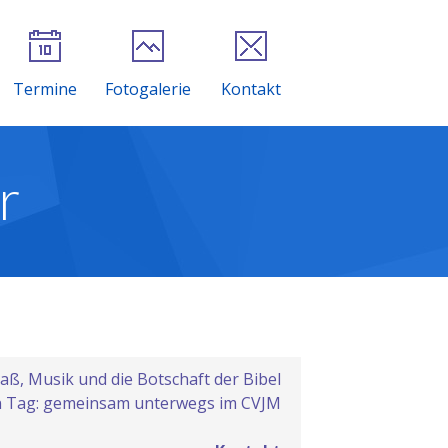
Termine
Fotogalerie
Kontakt
r
paß, Musik und die Botschaft der Bibel
en Tag: gemeinsam unterwegs im CVJM