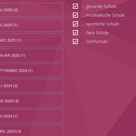
... gesunde Schule
I 2026 (2)
... musikalische Schule
... sportliche Schule
I 2025 (1)
... faire Schule
RZ 2025 (1)
... Dorfschule
NUAR 2025 (1)
PTEMBER 2024 (1)
LI 2024 (2)
NI 2024 (4)
I 2024 (1)
RIL 2024 (2)