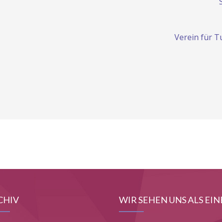
Verein für T
CHIV
WIR SEHEN UNS ALS EIN