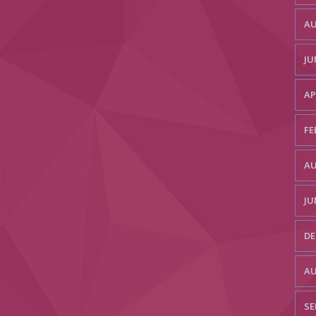
AU
JU
AP
FE
AU
JU
DE
AU
SE