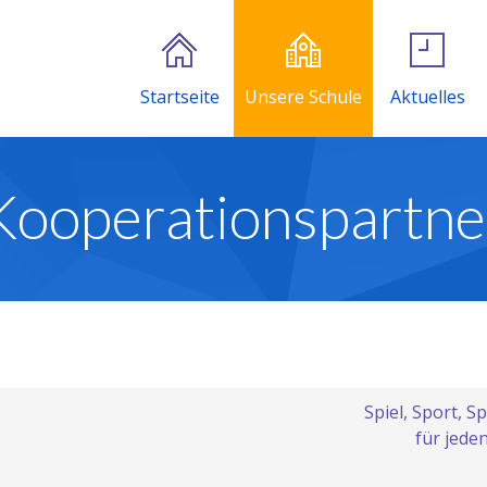
Startseite
Unsere Schule
Aktuelles
Kooperationspartne
Spiel, Sport, S
für jed